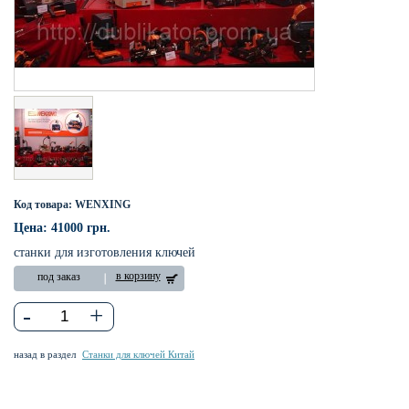
Код товара: WENXING
Цена: 41000 грн.
станки для изготовления ключей
в корзину
под заказ
-
+
назад в раздел
Станки для ключей Китай