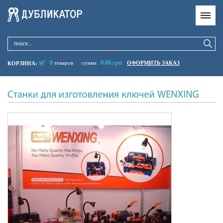
0
0.00 грн
товаров
сумма
ОФОРМИТЬ ЗАКАЗ
КОРЗИНА: