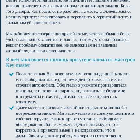
Вы не только переплачиваете, но и жертвуете лишним временем,
пока он привезет сами ключи и новые личинки для замков. Более
того дилеры, как правило, не работают на месте, а следовательно,
машину придется эвакуировать и перевозить в сервисный центр и
только там ей заменят замки.
Мы работаем по совершенно другой схеме, которая обычно более
удобна для наших клиентов и для нас, потому что она позволяет
решит проблему оперативнее, не задерживая не владельца
автомобиля, ни своих специалистов.
В чем заключается помощь при утере ключа от мастеров
Key-master
После того, как Вы позвоните нам, если на данный момент
есть свободный мастер, он немедленно выедет на место
стоянки автомобиля. Обязательно укажите производителя
машины, это позволит заранее подготовить необходимые
инструменты и свести длительность всего процесса к
минимуму.
Далее мастер произведет аварийное открытие машины без
повреждения замков. Мы настоятельно не советуем делать это
собственноручно, так как при отсутствии необходимого
оборудования, Вы не сможете сделать это аккуратно и
корректно, а привести замок в неисправность, что в
дальнейшем усложнит работу мастера и соответственно