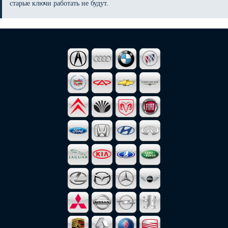
старые ключи работать не будут.