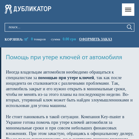
0
0.00 грн
товаров
сумма
ОФОРМИТЬ ЗАКАЗ
КОРЗИНА:
Иногда владельцам автомобиля необходимо обращаться к
специалистам за
помощью при утере ключей
, так как после
инцидента он сталкивается с различными проблемами. Так,
автомобиль закрыт и его нужно открыть в минимальные сроки,
чтобы не менять из-за этого планы на последующую неделю. Во-
вторых, утерянный ключ может быть найден злоумышленниками и
использован для угона машины.
Не стоит паниковать в такой ситуации. Компания Key-master в
Украине готова помочь при утере ключей автомобиля за
минимальные сроки и при совсем небольших финансовых
вложениях. При этом зачастую, обращаясь к официальному дилеру,