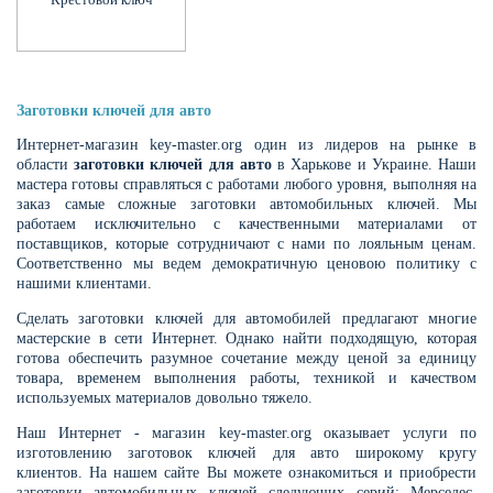
Заготовки ключей для авто
Интернет-магазин key-master.org один из лидеров на рынке в
области
заготовки ключей для авто
в Харькове и Украине. Наши
мастера готовы справляться с работами любого уровня, выполняя на
заказ самые сложные заготовки автомобильных ключей. Мы
работаем исключительно с качественными материалами от
поставщиков, которые сотрудничают с нами по лояльным ценам.
Соответственно мы ведем демократичную ценовою политику с
нашими клиентами.
Сделать заготовки ключей для автомобилей предлагают многие
мастерские в сети Интернет. Однако найти подходящую, которая
готова обеспечить разумное сочетание между ценой за единицу
товара, временем выполнения работы, техникой и качеством
используемых материалов довольно тяжело.
Наш Интернет - магазин key-master.org оказывает услуги по
изготовлению заготовок ключей для авто широкому кругу
клиентов. На нашем сайте Вы можете ознакомиться и приобрести
заготовки автомобильных ключей следующих серий: Мерседес,