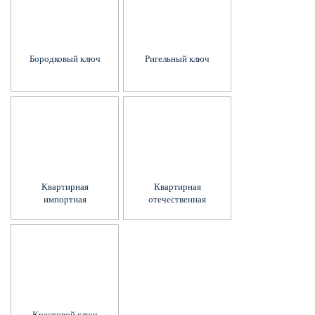
Бородковый ключ
Ригельный ключ
Квартирная
Квартирная
импортная
отечественная
Крестовой ключ