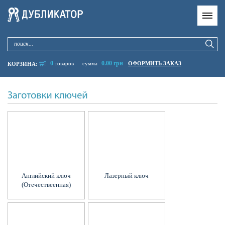
0
0.00 грн
товаров
сумма
ОФОРМИТЬ ЗАКАЗ
КОРЗИНА:
Английский ключ
Лазерный ключ
(Отечествеенная)