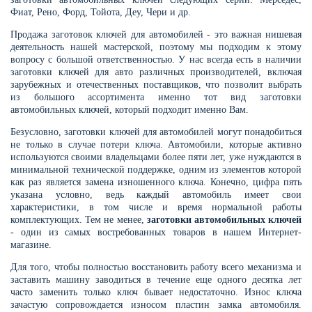
Фиат, Рено, Форд, Тойота, Деу, Чери и др.
Продажа заготовок ключей для автомобилей - это важная нишевая
деятельность нашей мастерской, поэтому мы подходим к этому
вопросу с большой ответственностью. У нас всегда есть в наличии
заготовки ключей для авто различных производителей, включая
зарубежных и отечественных поставщиков, что позволит выбрать
из большого ассортимента именно тот вид заготовки
автомобильных ключей, который подходит именно Вам.
Безусловно, заготовки ключей для автомобилей могут понадобиться
не только в случае потери ключа. Автомобили, которые активно
используются своими владельцами более пяти лет, уже нуждаются в
минимальной технической поддержке, одним из элементов которой
как раз является замена изношенного ключа. Конечно, цифра пять
указана условно, ведь каждый автомобиль имеет свои
характеристики, в том числе и время нормальной работы
комплектующих. Тем не менее,
заготовки автомобильных ключей
- один из самых востребованных товаров в нашем Интернет-
магазине.
Для того, чтобы полностью восстановить работу всего механизма и
заставить машину заводиться в течение еще одного десятка лет
часто заменить только ключ бывает недостаточно. Износ ключа
зачастую сопровождается износом пластин замка автомобиля.