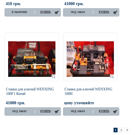
410 грн.
41000 грн.
купить
купить
в наличии
под заказ
Станки для ключей WENXING
Станки для ключей WENXING
100F1 Китай
100H
41000 грн.
цену уточняйте
купить
купить
под заказ
под заказ
1
2
3