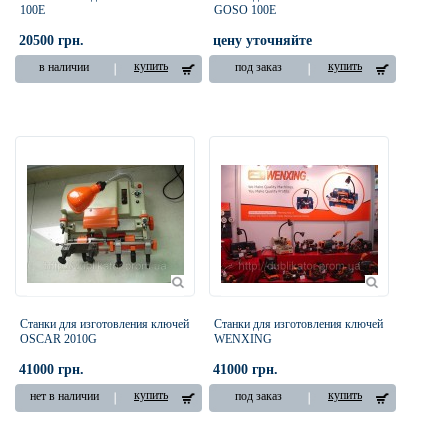
100E
GOSO 100E
20500 грн.
цену уточняйте
купить
купить
в наличии
под заказ
Cтанки для изготовления ключей
Cтанки для изготовления ключей
OSCAR 2010G
WENXING
41000 грн.
41000 грн.
купить
купить
нет в наличии
под заказ