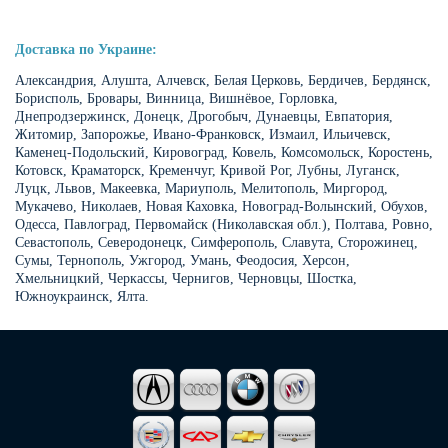
Доставка по Украине:
Александрия, Алушта, Алчевск, Белая Церковь, Бердичев, Бердянск,
Бориспoль, Бровары, Винница, Вишнёвое, Горловка,
Днепродзержинск, Донецк, Дрогобыч, Дунаевцы, Евпатория,
Житомир, Запорожье, Ивано-Франковск, Измаил, Ильичевск,
Каменец-Подольский, Кировоград, Ковель, Комсомольск, Коростень,
Котовск, Краматорск, Кременчуг, Кривой Рог, Лубны, Луганск,
Луцк, Львов, Макеевка, Мариуполь, Мелитополь, Миргород,
Мукачево, Николаев, Новая Каховка, Новоград-Волынский, Обухов,
Одесcа, Павлоград, Первомайск (Николавская обл.), Полтава, Ровно,
Севастополь, Северодонецк, Симферополь, Славута, Сторожинец,
Сумы, Тернополь, Ужгород, Умань, Феодосия, Херсон,
Хмельницкий, Черкассы, Чернигов, Черновцы, Шостка,
Южноукраинск, Ялта.