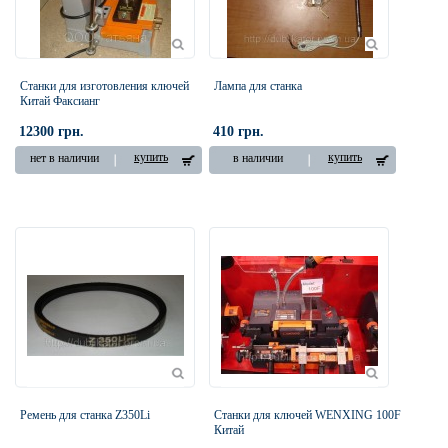
Cтанки для изготовления ключей
Лампа для станка
Китай Факсианг
12300 грн.
410 грн.
купить
купить
нет в наличии
в наличии
Ремень для станка Z350Li
Станки для ключей WENXING 100F
Китай