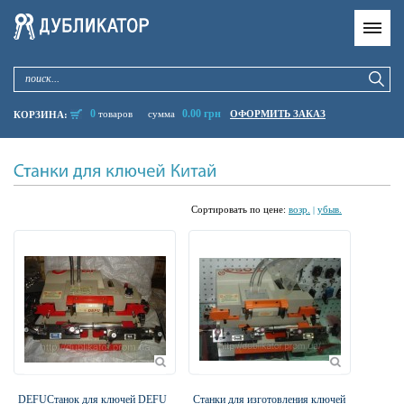
0
0.00 грн
товаров
сумма
ОФОРМИТЬ ЗАКАЗ
КОРЗИНА:
Cортировать по цене:
возр.
убыв.
|
DEFUСтанок для ключей DEFU
Cтанки для изготовления ключей