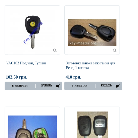
VAC102 Под чип, Турция
Заготовка ключа зажигания для
Рено, 1 кнопка
102.50 грн.
410 грн.
купить
купить
в наличии
в наличии