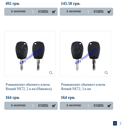
492 грн.
143.50 грн.
купить
купить
в наличии
в наличии
Ремкомплект обычного ключа
Ремкомплект обычного ключа
Renault NE72, 2 к-ки (Наискось)
Renault NE72, 3 к-ки
164 грн.
164 грн.
купить
купить
в наличии
в наличии
1
2