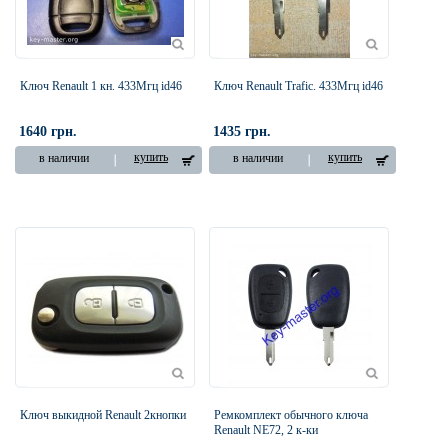
Ключ Renault 1 кн. 433Мгц id46
Ключ Renault Trafic. 433Мгц id46
1640 грн.
1435 грн.
купить
купить
в наличии
в наличии
Ключ выкидной Renault 2кнопки
Ремкомплект обычного ключа
Renault NE72, 2 к-ки