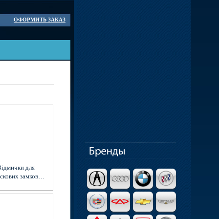
ОФОРМИТЬ ЗАКАЗ
ідмички для
скових замков
Abloy, Abus