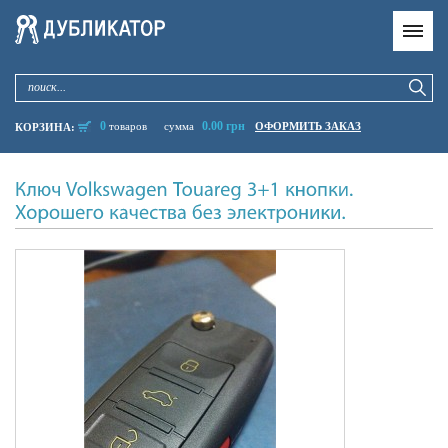
0
0.00 грн
товаров
сумма
ОФОРМИТЬ ЗАКАЗ
КОРЗИНА: