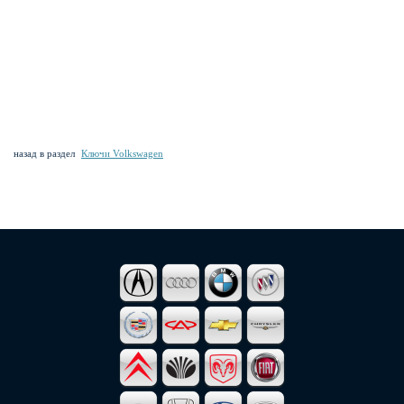
назад в раздел
Ключи Volkswagen