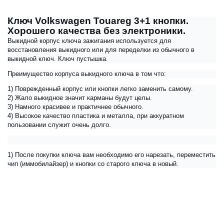
Ключ Volkswagen Touareg 3+1 кнопки.
Хорошего качества без электроники.
Выкидной корпус ключа зажигания используется для
восстановления выкидного или для переделки из обычного в
выкидной ключ. Ключ пустышка.
Преимущество корпуса выкидного ключа в том что:
1) Поврежденный корпус или кнопки легко заменить самому.
2) Жало выкидное значит карманы будут целы.
3) Намного красивее и практичнее обычного.
4) Высокое качество пластика и металла, при аккуратном
пользовании служит очень долго.
1) После покупки ключа вам необходимо его нарезать, переместить
чип (иммобилайзер) и кнопки со старого ключа в новый.