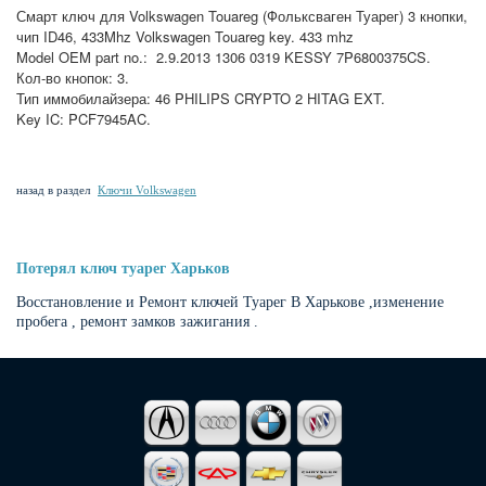
Смарт ключ для Volkswagen Touareg (Фольксваген Туарег) 3 кнопки,
чип ID46, 433Mhz Volkswagen Touareg key. 433 mhz
Model OEM part no.: 2.9.2013 1306 0319 KESSY 7P6800375CS.
Кол-во кнопок: 3.
Тип иммобилайзера: 46 PHILIPS CRYPTO 2 HITAG EXT.
Key IC: PCF7945AC.
назад в раздел
Ключи Volkswagen
Потерял ключ туарег Харьков
Восстановление и Ремонт ключей Туарег В Харькове ,изменение
пробега , ремонт замков зажигания .