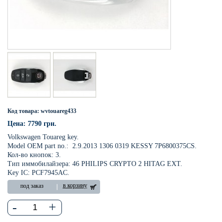
Код товара: wvtouareg433
Цена: 7790 грн.
Volkswagen Touareg key.
Model OEM part no.: 2.9.2013 1306 0319 KESSY 7P6800375CS.
Кол-во кнопок: 3.
Тип иммобилайзера: 46 PHILIPS CRYPTO 2 HITAG EXT.
Key IC: PCF7945AC.
в корзину
под заказ
-
+