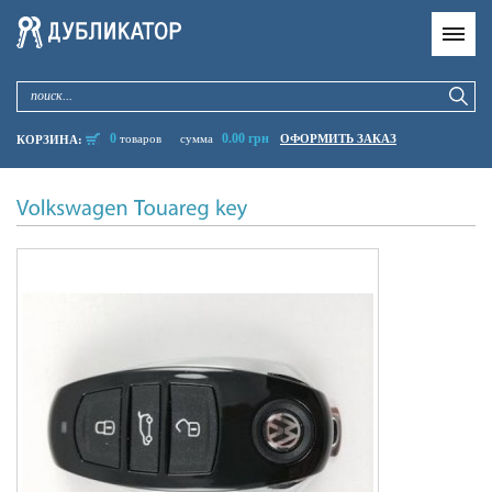
0
0.00 грн
товаров
сумма
ОФОРМИТЬ ЗАКАЗ
КОРЗИНА: